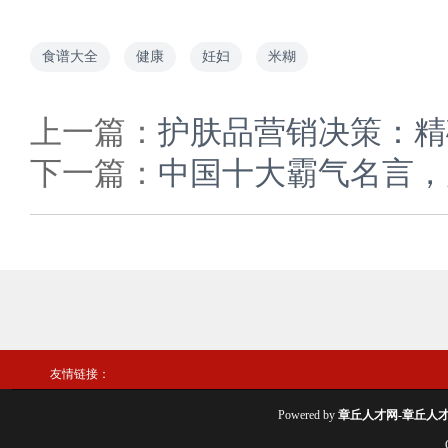
食谱大全
健康
妊妇
米糊
上一篇：
护肤品营销决策：精
下一篇：
中国十大霸气名言，
友情链接：
Powered by
章丘人才网-章丘人