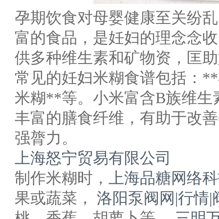
孕期饮食对母婴健康至关纷乱
富的食品，是妊妇的理念念收
供多种维生素和矿物资，匡助
常见的妊妇米糊食谱包括：**小
米糊**等。小米富含B族维
丰富的膳食纤维，有助于改善
强膂力。
上海怒宁贸易有限公司
制作米糊时，
上海品糖网络科
果或蔬菜，
洛阳泵阀网|行情
桃、香蕉、胡萝卜等，
三明